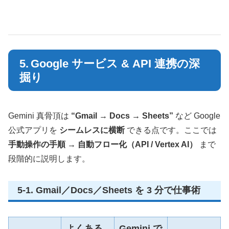
5. Google サービス & API 連携の深
掘り
Gemini 真骨頂は
“Gmail → Docs → Sheets”
など Google
公式アプリを
シームレスに横断
できる点です。ここでは
手動操作の手順 → 自動フロー化（API / Vertex AI）
まで
段階的に説明します。
5‑1. Gmail／Docs／Sheets を 3 分で仕事術
よくある
Gemini で