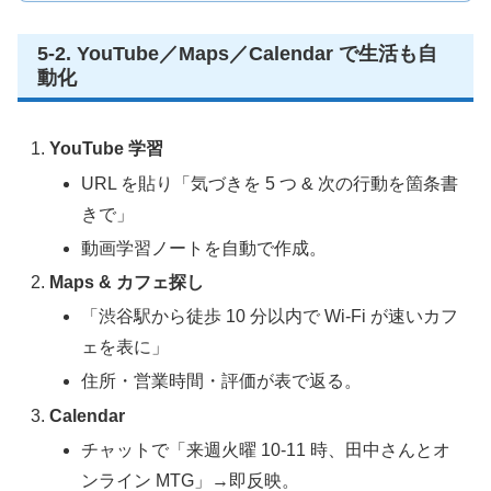
5‑2. YouTube／Maps／Calendar で生活も自
動化
YouTube 学習
URL を貼り「気づきを 5 つ & 次の行動を箇条書
きで」
動画学習ノートを自動で作成。
Maps & カフェ探し
「渋谷駅から徒歩 10 分以内で Wi‑Fi が速いカフ
ェを表に」
住所・営業時間・評価が表で返る。
Calendar
チャットで「来週火曜 10‑11 時、田中さんとオ
ンライン MTG」→即反映。