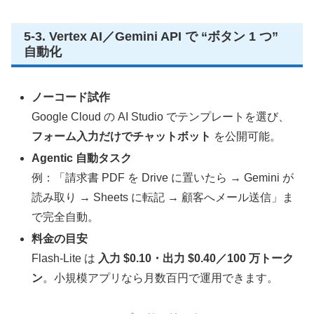
5‑3. Vertex AI／Gemini API で “ボタン 1 つ”
自動化
ノーコード試作
Google Cloud の AI Studio でテンプレートを選び、
フォーム入力だけでチャットボット
を公開可能。
Agentic 自動タスク
例：「請求書 PDF を Drive に置いたら → Gemini が
読み取り → Sheets に転記 → 顧客へメール送信」ま
で完全自動。
料金の目安
Flash‑Lite は
入力 $0.10・出力 $0.40／100 万トーク
ン
。小規模アプリなら月数百円で運用できます。