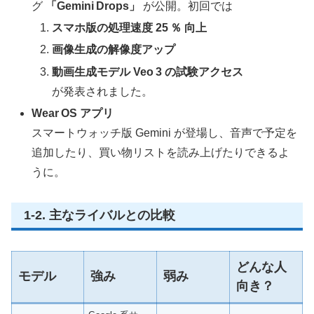
グ
「Gemini Drops」
が公開。初回では
スマホ版の処理速度 25 ％ 向上
画像生成の解像度アップ
動画生成モデル Veo 3 の試験アクセス
が発表されました。
Wear OS アプリ
スマートウォッチ版 Gemini が登場し、音声で予定を
追加したり、買い物リストを読み上げたりできるよ
うに。
1‑2. 主なライバルとの比較
どんな人
モデル
強み
弱み
向き？