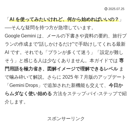
2025.07.25
「
AI を使ってみたいけれど、何から始めればいいの？
」
──そんな疑問を持つ方が急増しています。
Google Gemini は、メールの下書きや資料の要約、旅行プ
ランの作成まで“話しかけるだけ”で手助けしてくれる最新
AI です。それでも「プランが多くて迷う」「設定が難し
そう」と感じる人は少なくありません。本ガイドでは
専
門用語を極力省き、図解イメージで理解できるレベル
ま
で噛み砕いて解説。さらに 2025 年 7 月版のアップデート
「Gemini Drops」で追加された新機能も交えて、
今日か
らムダなく使い始める
方法をステップ‑バイ‑ステップで紹
介します。
スポンサーリンク