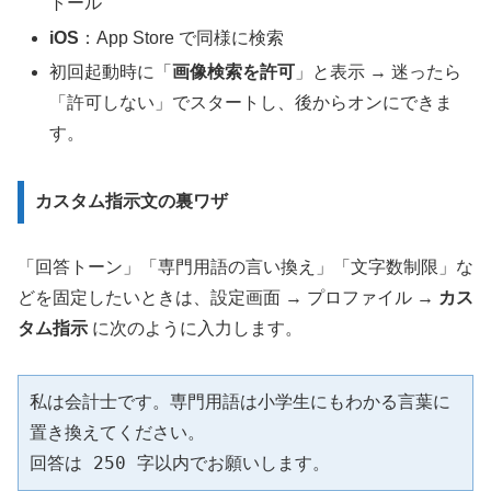
トール
iOS
：App Store で同様に検索
初回起動時に「
画像検索を許可
」と表示 → 迷ったら
「許可しない」でスタートし、後からオンにできま
す。
カスタム指示文の裏ワザ
「回答トーン」「専門用語の言い換え」「文字数制限」な
どを固定したいときは、設定画面 → プロファイル →
カス
タム指示
に次のように入力します。
私は会計士です。専門用語は小学生にもわかる言葉に
置き換えてください。
回答は 250 字以内でお願いします。