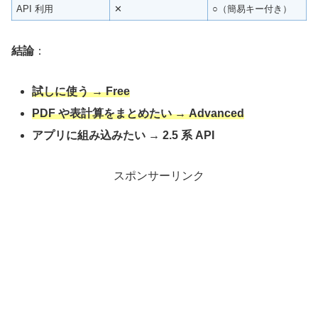
API 利用
✕
○（簡易キー付き）
結論
：
試しに使う → Free
PDF や表計算をまとめたい → Advanced
アプリに組み込みたい → 2.5 系 API
スポンサーリンク