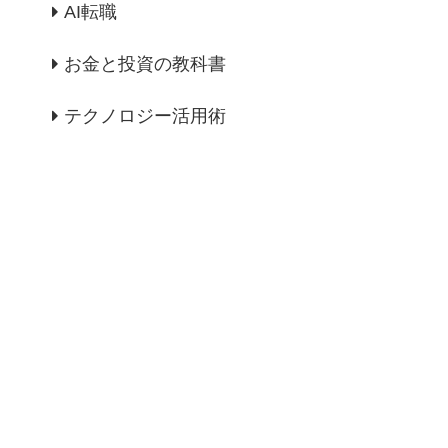
AI転職
お金と投資の教科書
テクノロジー活用術