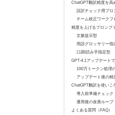
ChatGPT翻訳精度を
誤訳チェック用プロ
チーム校正ワークフ
精度を上げるプロンプト
文脈提示型
用語グロッサリー指
口調/読み手指定型
GPT-4.1アップデート
100万トークン処理
アップデート後の精
ChatGPT翻訳を使い
導入前準備チェック
運用後の改善ループ
よくある質問（FAQ）