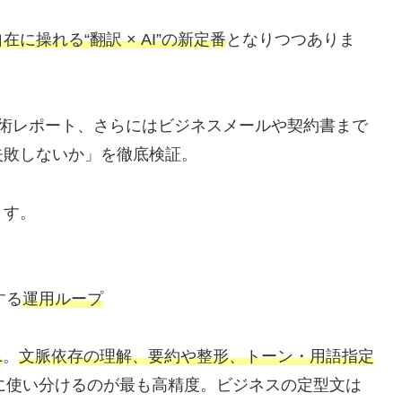
操れる“翻訳 × AI”の新定番
となりつつありま
の技術レポート、さらにはビジネスメールや契約書まで
失敗しないか」を徹底検証。
ます。
する
運用ループ
L
。
文脈依存の理解、要約や整形、トーン・用語指定
に使い分けるのが最も高精度。ビジネスの定型文は