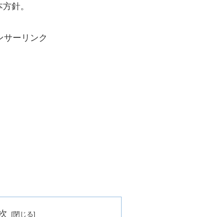
基本方針。
ンサーリンク
次