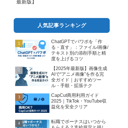
最新版】
人気記事ランキング
ChatGPTでパワポを「作
る・直す」：ファイル/画像/
テキスト別の添削手順と精
度を上げるコツ
【2025年最新版】画像生成
AIで“アニメ画像”を作る完
全ガイド｜おすすめツー
ル・手順・拡張テク
CapCut商用利用ガイド
2025｜TikTok・YouTube収
益化を安全クリア
転職でボーナスはいつから
もらえる？支給規定と損し