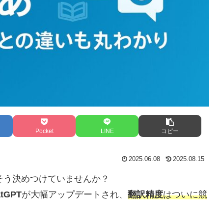
Pocket
LINE
コピー
2025.06.08
2025.08.15
――そう決めつけていませんか？
tGPT
が大幅アップデートされ、
翻訳精度
はついに競