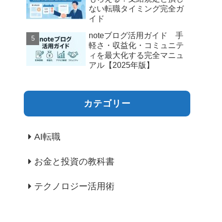
ない転職タイミング完全ガ
イド
noteブログ活用ガイド 手
軽さ・収益化・コミュニテ
ィを最大化する完全マニュ
アル【2025年版】
カテゴリー
AI転職
お金と投資の教科書
テクノロジー活用術