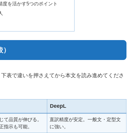
訳精度を活かす5つのポイント
人
較）
、下表で違いを押さえてから本文を読み進めてくださ
DeepL
じて品質が伸びる。
直訳精度が安定。一般文・定型文
正指示も可能。
に強い。